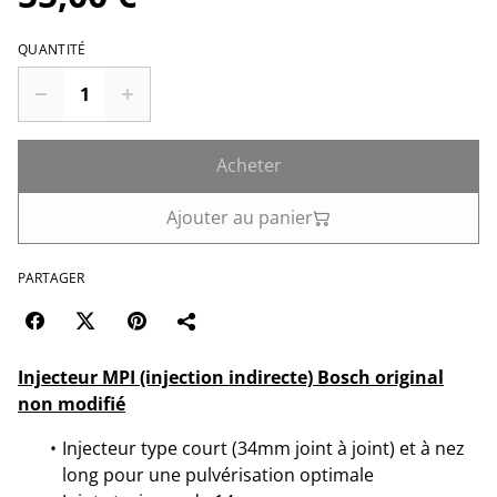
QUANTITÉ
Acheter
Ajouter au panier
PARTAGER
Injecteur MPI (injection indirecte) Bosch original
non modifié
Injecteur type court (34mm joint à joint) et à nez
long pour une pulvérisation optimale