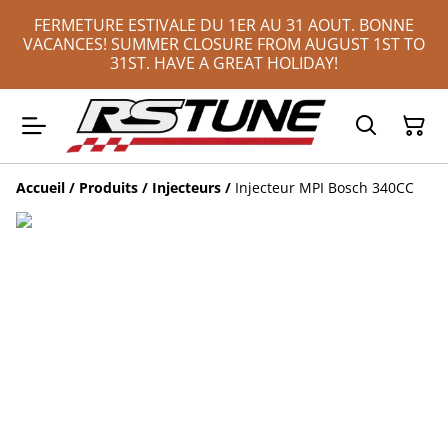
FERMETURE ESTIVALE DU 1ER AU 31 AOUT. BONNE
VACANCES! SUMMER CLOSURE FROM AUGUST 1ST TO
31ST. HAVE A GREAT HOLIDAY!
Accueil
/
Produits
/
Injecteurs
/
Injecteur MPI Bosch 340CC