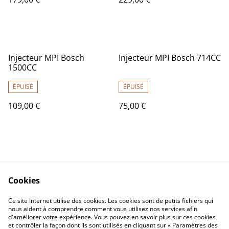
Injecteur MPI Bosch
Injecteur MPI Bosch 714CC
1500CC
ÉPUISÉ
ÉPUISÉ
109,00 €
75,00 €
Cookies
Nous contacter
CGV
Ce site Internet utilise des cookies. Les cookies sont de petits fichiers qui
nous aident à comprendre comment vous utilisez nos services afin
Confidentialité
Cookies
d'améliorer votre expérience. Vous pouvez en savoir plus sur ces cookies
et contrôler la façon dont ils sont utilisés en cliquant sur « Paramètres des