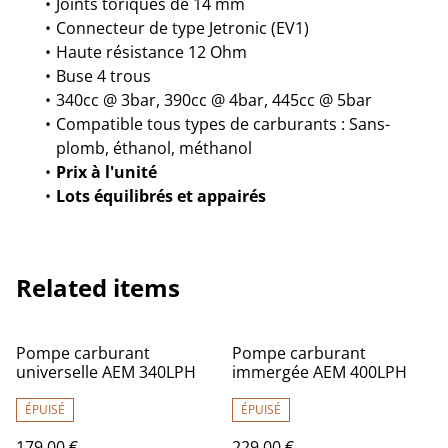
Joints toriques de 14 mm
Connecteur de type Jetronic (EV1)
Haute résistance 12 Ohm
Buse 4 trous
340cc @ 3bar, 390cc @ 4bar, 445cc @ 5bar
Compatible tous types de carburants : Sans-
plomb, éthanol, méthanol
Prix à l'unité
Lots équilibrés et appairés
Related items
Pompe carburant
Pompe carburant
universelle AEM 340LPH
immergée AEM 400LPH
ÉPUISÉ
ÉPUISÉ
179,00 €
229,00 €