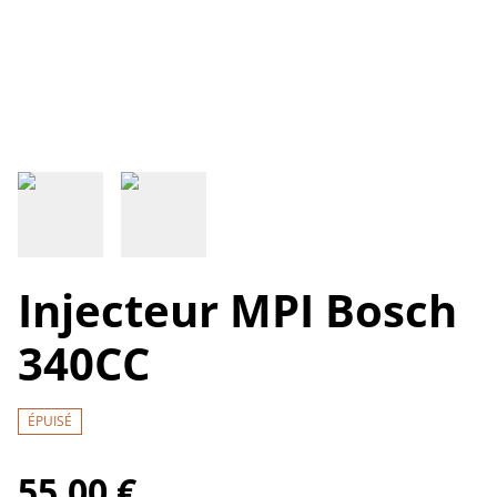
Injecteur MPI Bosch
340CC
ÉPUISÉ
55,00 €