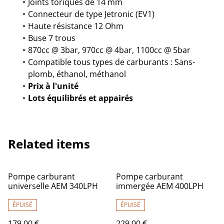
Joints toriques de 14 mm
Connecteur de type Jetronic (EV1)
Haute résistance 12 Ohm
Buse 7 trous
870cc @ 3bar, 970cc @ 4bar, 1100cc @ 5bar
Compatible tous types de carburants : Sans-
plomb, éthanol, méthanol
Prix à l'unité
Lots équilibrés et appairés
Related items
Pompe carburant
Pompe carburant
universelle AEM 340LPH
immergée AEM 400LPH
ÉPUISÉ
ÉPUISÉ
179,00 €
229,00 €