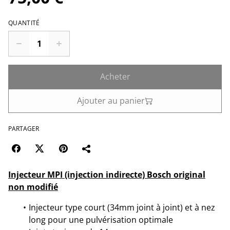
QUANTITÉ
Acheter
Ajouter au panier
PARTAGER
Injecteur MPI (injection indirecte) Bosch original
non modifié
Injecteur type court (34mm joint à joint) et à nez
long pour une pulvérisation optimale