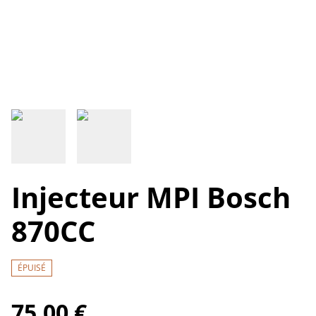
Injecteur MPI Bosch
870CC
ÉPUISÉ
75,00 €