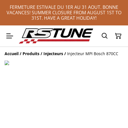
FERMETURE ESTIVALE DU 1ER AU 31 AOUT. BONNE
VACANCES! SUMMER CLOSURE FROM AUGUST 1ST TO
31ST. HAVE A GREAT HOLIDAY!
Accueil
/
Produits
/
Injecteurs
/
Injecteur MPI Bosch 870CC