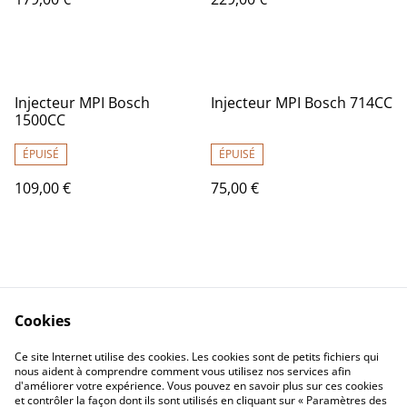
Injecteur MPI Bosch
Injecteur MPI Bosch 714CC
1500CC
ÉPUISÉ
ÉPUISÉ
109,00 €
75,00 €
Cookies
Nous contacter
CGV
Ce site Internet utilise des cookies. Les cookies sont de petits fichiers qui
nous aident à comprendre comment vous utilisez nos services afin
Confidentialité
Cookies
d'améliorer votre expérience. Vous pouvez en savoir plus sur ces cookies
et contrôler la façon dont ils sont utilisés en cliquant sur « Paramètres des