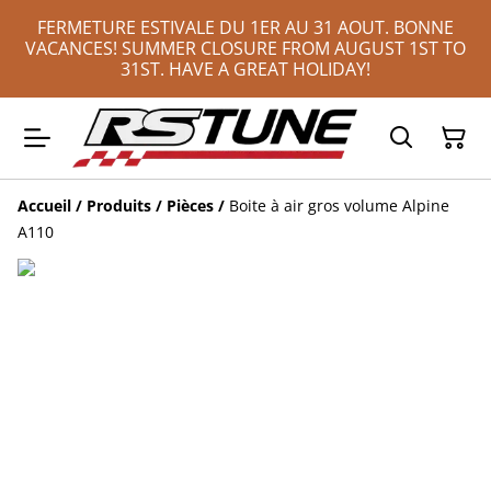
FERMETURE ESTIVALE DU 1ER AU 31 AOUT. BONNE
VACANCES! SUMMER CLOSURE FROM AUGUST 1ST TO
31ST. HAVE A GREAT HOLIDAY!
Accueil
/
Produits
/
Pièces
/
Boite à air gros volume Alpine
A110