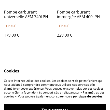
Pompe carburant
Pompe carburant
universelle AEM 340LPH
immergée AEM 400LPH
ÉPUISÉ
ÉPUISÉ
179,00 €
229,00 €
Cookies
Nous contacter
CGV
Ce site Internet utilise des cookies. Les cookies sont de petits fichiers qui
nous aident à comprendre comment vous utilisez nos services afin
Confidentialité
Cookies
d'améliorer votre expérience. Vous pouvez en savoir plus sur ces cookies
et contrôler la façon dont ils sont utilisés en cliquant sur « Paramètres des
cookies ». Vous pouvez également consulter notre
politique de cookies
.