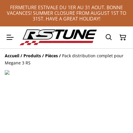
FERMETURE ESTIVALE DU 1ER AU 31 AOUT. BONNE
VACANCES! SUMMER CLOSURE FROM AUGUST 1ST TO
31ST. HAVE A GREAT HOLIDAY!
Accueil
/
Produits
/
Pièces
/
Pack distribution complet pour
Megane 3 RS