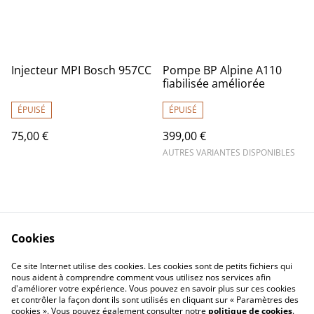
Injecteur MPI Bosch 957CC
Pompe BP Alpine A110
fiabilisée améliorée
ÉPUISÉ
ÉPUISÉ
75,00 €
399,00 €
AUTRES VARIANTES DISPONIBLES
Cookies
Nous contacter
CGV
Ce site Internet utilise des cookies. Les cookies sont de petits fichiers qui
nous aident à comprendre comment vous utilisez nos services afin
Confidentialité
Cookies
d'améliorer votre expérience. Vous pouvez en savoir plus sur ces cookies
et contrôler la façon dont ils sont utilisés en cliquant sur « Paramètres des
cookies ». Vous pouvez également consulter notre
politique de cookies
.