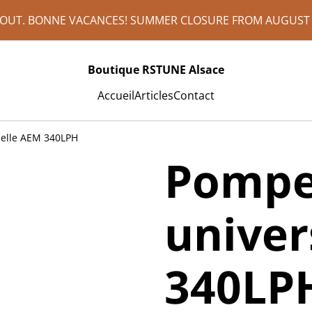
AOUT. BONNE VACANCES! SUMMER CLOSURE FROM AUGUST 1
Boutique RSTUNE Alsace
Accueil
Articles
Contact
selle AEM 340LPH
Pompe
univer
340LP