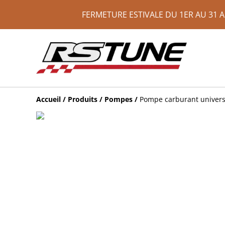
FERMETURE ESTIVALE DU 1ER AU 31 
Accueil
/
Produits
/
Pompes
/
Pompe carburant univer