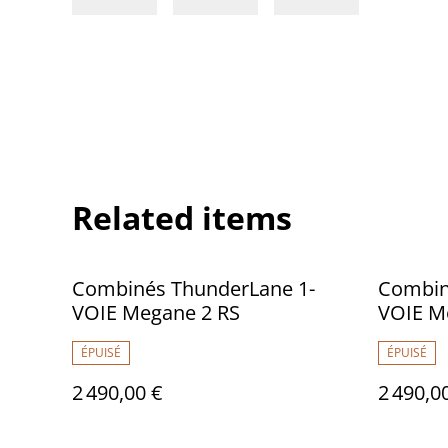
Related items
Combinés ThunderLane 1-
Combin
VOIE Megane 2 RS
VOIE M
ÉPUISÉ
ÉPUISÉ
2 490,00 €
2 490,0