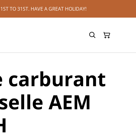
ST TO 31ST. HAVE A GREAT HOLIDAY!
 carburant
selle AEM
H