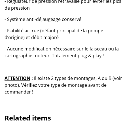
- Régulateur de pression retravaillé pour éviter les pics
de pression
- Système anti-déjaugeage conservé
- Fiabilité accrue (défaut principal de la pompe
d’origine) et débit majoré
- Aucune modification nécessaire sur le faisceau ou la
cartographie moteur. Totalement plug & play !
ATTENTION
:
Il existe 2 types de montages, A ou B (voir
photo). Vérifiez votre type de montage avant de
commander !
Related items