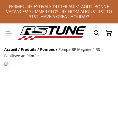
FERMETURE ESTIVALE DU 1ER AU 31 AOUT. BONNE
VACANCES! SUMMER CLOSURE FROM AUGUST 1ST TO
31ST. HAVE A GREAT HOLIDAY!
Accueil
/
Produits
/
Pompes
/
Pompe BP Megane 4 RS
fiabilisée améliorée